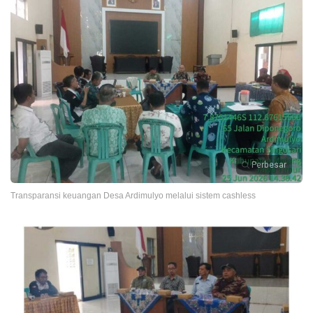
Perbesar
Transparansi keuangan Desa Ardimulyo melalui sistem cashless