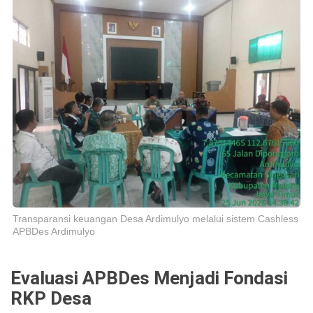
Transparansi keuangan Desa Ardimulyo melalui sistem Cashless
APBDes Ardimulyo
Evaluasi APBDes Menjadi Fondasi
RKP Desa