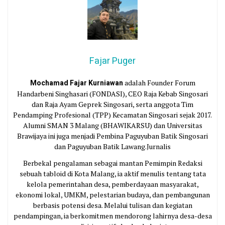
Fajar Puger
Mochamad Fajar Kurniawan
adalah Founder Forum
Handarbeni Singhasari (FONDASI), CEO Raja Kebab Singosari
dan Raja Ayam Geprek Singosari, serta anggota Tim
Pendamping Profesional (TPP) Kecamatan Singosari sejak 2017.
Alumni SMAN 3 Malang (BHAWIKARSU) dan Universitas
Brawijaya ini juga menjadi Pembina Paguyuban Batik Singosari
dan Paguyuban Batik Lawang.Jurnalis
Berbekal pengalaman sebagai mantan Pemimpin Redaksi
sebuah tabloid di Kota Malang, ia aktif menulis tentang tata
kelola pemerintahan desa, pemberdayaan masyarakat,
ekonomi lokal, UMKM, pelestarian budaya, dan pembangunan
berbasis potensi desa. Melalui tulisan dan kegiatan
pendampingan, ia berkomitmen mendorong lahirnya desa-desa