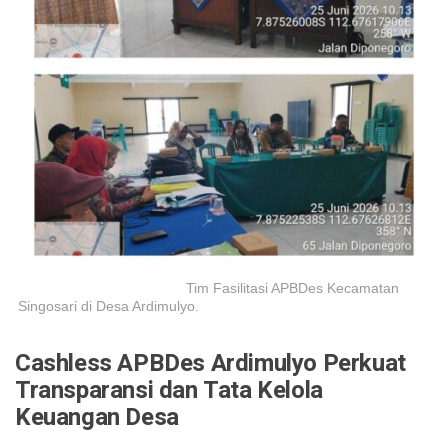
Tim Fasilitasi APBDes Kecamatan
Singosari di Desa Ardimulyo.
Cashless APBDes Ardimulyo Perkuat
Transparansi dan Tata Kelola
Keuangan Desa