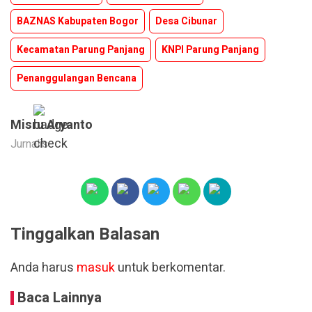
BAZNAS Kabupaten Bogor
Desa Cibunar
Kecamatan Parung Panjang
KNPI Parung Panjang
Penanggulangan Bencana
Misru Aryanto
Jurnalis
Tinggalkan Balasan
Anda harus
masuk
untuk berkomentar.
Baca Lainnya