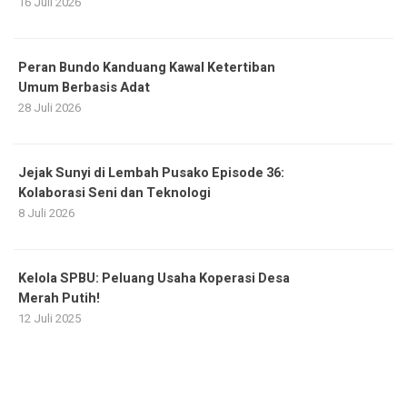
16 Juli 2026
Peran Bundo Kanduang Kawal Ketertiban
Umum Berbasis Adat
28 Juli 2026
Jejak Sunyi di Lembah Pusako Episode 36:
Kolaborasi Seni dan Teknologi
8 Juli 2026
Kelola SPBU: Peluang Usaha Koperasi Desa
Merah Putih!
12 Juli 2025