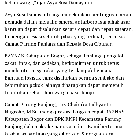
beban warga,” ujar Ayya Susi Damayanti.
Ayya Susi Damayanti juga menekankan pentingnya peran
pemuda dalam menjalin sinergi antarberbagai pihak agar
bantuan dapat disalurkan secara cepat dan tepat sasaran.
Ia mengapresiasi seluruh pihak yang terlibat, termasuk
Camat Parung Panjang dan Kepala Desa Cibunar.
BAZNAS Kabupaten Bogor, sebagai lembaga pengelola
zakat, infak, dan sedekah, berkomitmen untuk terus
membantu masyarakat yang terdampak bencana.
Bantuan logistik yang disalurkan berupa sembako dan
kebutuhan pokok lainnya diharapkan dapat memenuhi
kebutuhan sehari-hari warga pascabanjir.
Camat Parung Panjang, Drs. Chairuka Judhyanto
Nugroho, M.Si., mengapresiasi langkah cepat BAZNAS
Kabupaten Bogor dan DPK KNPI Kecamatan Parung
Panjang dalam aksi kemanusiaan ini. “Kami berterima
kasih atas bantuan yang diberikan. Sinergi antara