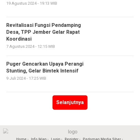
19 Agustus 2024 - 19:13 WIB
Revitalisasi Fungsi Pendamping
Desa, TPP Jember Gelar Rapat
Koordinasi
7 Agustus 2024 - 12:15 WIB
Puger Gencarkan Upaya Perangi
Stunting, Gelar Bimtek Intensif
9 Juli 2024 - 17:25 WIB
Selanjutnya
Home
Info Iklan
Login
Register
Pedoman Media Siber