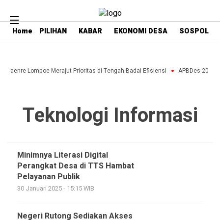
Home
PILIHAN
KABAR
EKONOMI DESA
SOSPOL
a Paenre Lompoe Merajut Prioritas di Tengah Badai Efisiensi
APBDes 2027: St
Teknologi Informasi
Minimnya Literasi Digital
Perangkat Desa di TTS Hambat
Pelayanan Publik
30 Januari 2025 - 15:15 WIB
Negeri Rutong Sediakan Akses