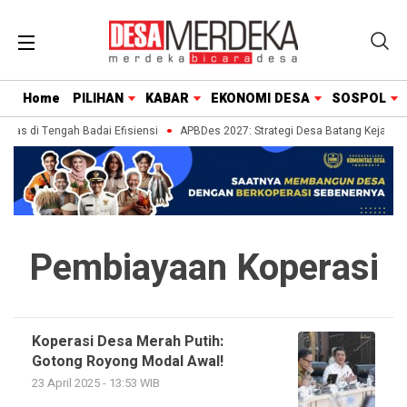
Home
PILIHAN
KABAR
EKONOMI DESA
SOSPOL
itas di Tengah Badai Efisiensi
APBDes 2027: Strategi Desa Batang Kejar Tar
Pembiayaan Koperasi
Koperasi Desa Merah Putih:
Gotong Royong Modal Awal!
23 April 2025 - 13:53 WIB