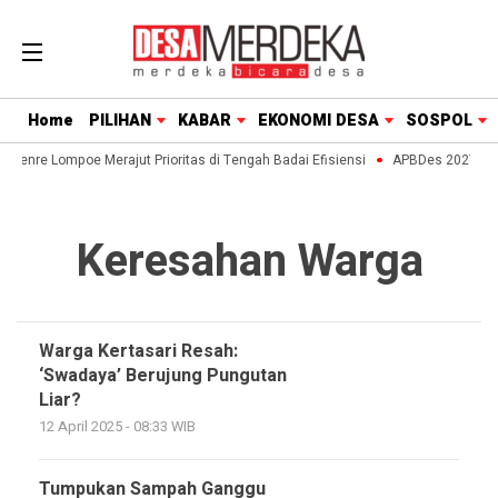
Home
PILIHAN
KABAR
EKONOMI DESA
SOSPOL
Paenre Lompoe Merajut Prioritas di Tengah Badai Efisiensi
APBDes 2027: Str
Keresahan Warga
Warga Kertasari Resah:
‘Swadaya’ Berujung Pungutan
Liar?
12 April 2025 - 08:33 WIB
Tumpukan Sampah Ganggu