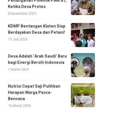
Penanganan Polemik PMK 81,
Ketika Desa Protes
8 Desember 2025
KDMP Bentangan Klaten Siap
Berdayakan Desa dan Petani!
15 Juli 2025
Desa Adalah ‘Arab Saudi’ Baru
bagi Energi Bersih Indonesia
7 Maret 2025
Nutrisi Cepat Saji Pulihkan
Harapan Warga Pasca-
Bencana
16 Maret 2026