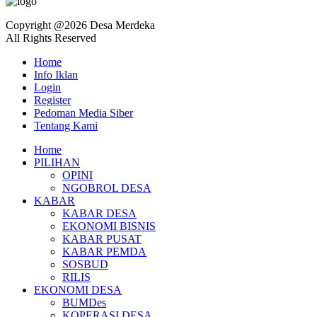
Copyright @2026 Desa Merdeka
All Rights Reserved
Home
Info Iklan
Login
Register
Pedoman Media Siber
Tentang Kami
Home
PILIHAN
OPINI
NGOBROL DESA
KABAR
KABAR DESA
EKONOMI BISNIS
KABAR PUSAT
KABAR PEMDA
SOSBUD
RILIS
EKONOMI DESA
BUMDes
KOPERASI DESA