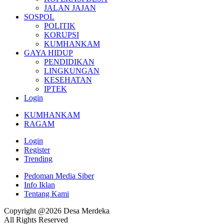
JALAN JAJAN
SOSPOL
POLITIK
KORUPSI
KUMHANKAM
GAYA HIDUP
PENDIDIKAN
LINGKUNGAN
KESEHATAN
IPTEK
Login
KUMHANKAM
RAGAM
Login
Register
Trending
Pedoman Media Siber
Info Iklan
Tentang Kami
Copyright @2026 Desa Merdeka
All Rights Reserved