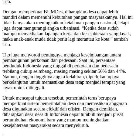
Tito.
Dengan memperkuat BUMDes, diharapkan desa dapat lebih
mandiri dalam memenuhi kebutuhan pangan masyarakatnya. Hal ini
tidak hanya akan meningkatkan ketahanan pangan nasional, tetapi
juga dapat mengurangi angka urbanisasi. “Ketika desa sudah
mampu menyediakan lapangan kerja dan kesejahteraan yang layak,
maka anak-anak muda tidak perlu lagi merantau ke kota,” tambah
Tito.
Tito juga menyoroti pentingnya menjaga keseimbangan antara
pembangunan perkotaan dan pedesaan. Saat ini, persentase
penduduk Indonesia yang tinggal di perkotaan dan pedesaan
terbilang cukup seimbang, masing-masing sekitar 56% dan 44%.
Namun, dengan tingginya angka kelahiran, diperlukan upaya
berkelanjutan untuk memastikan desa tetap menjadi tempat yang
layak untuk ditinggali.
Untuk mencapai tujuan tersebut, pemerintah terus berupaya
memperkuat sistem pemerintahan desa dan memastikan anggaran
desa digunakan secara efektif dan efisien. Dengan demikian,
diharapkan desa-desa di Indonesia dapat tumbuh menjadi pusat
pertumbuhan ekonomi baru yang mampu meningkatkan
kesejahteraan masyarakat secara menyeluruh.