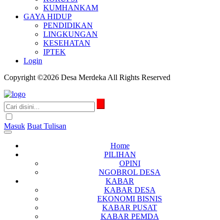
KUMHANKAM
GAYA HIDUP
PENDIDIKAN
LINGKUNGAN
KESEHATAN
IPTEK
Login
Copyright ©2026 Desa Merdeka All Rights Reserved
Masuk
Buat Tulisan
Home
PILIHAN
OPINI
NGOBROL DESA
KABAR
KABAR DESA
EKONOMI BISNIS
KABAR PUSAT
KABAR PEMDA