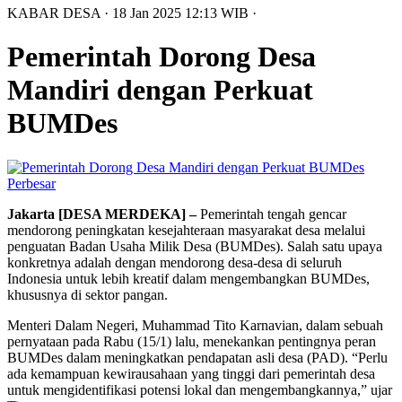
KABAR DESA
· 18 Jan 2025
12:13
WIB
·
Pemerintah Dorong Desa
Mandiri dengan Perkuat
BUMDes
Perbesar
Jakarta [DESA MERDEKA] –
Pemerintah tengah gencar
mendorong peningkatan kesejahteraan masyarakat desa melalui
penguatan Badan Usaha Milik Desa (BUMDes). Salah satu upaya
konkretnya adalah dengan mendorong desa-desa di seluruh
Indonesia untuk lebih kreatif dalam mengembangkan BUMDes,
khususnya di sektor pangan.
Menteri Dalam Negeri, Muhammad Tito Karnavian, dalam sebuah
pernyataan pada Rabu (15/1) lalu, menekankan pentingnya peran
BUMDes dalam meningkatkan pendapatan asli desa (PAD). “Perlu
ada kemampuan kewirausahaan yang tinggi dari pemerintah desa
untuk mengidentifikasi potensi lokal dan mengembangkannya,” ujar