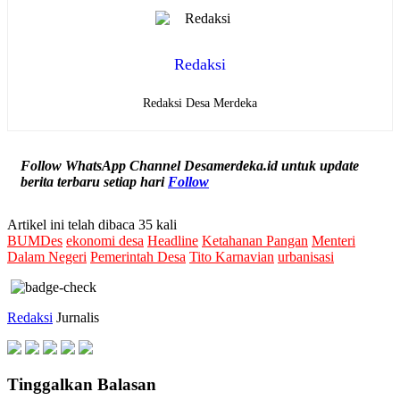
Redaksi
Redaksi Desa Merdeka
Follow WhatsApp Channel Desamerdeka.id untuk update
berita terbaru setiap hari
Follow
Artikel ini telah dibaca 35 kali
BUMDes
ekonomi desa
Headline
Ketahanan Pangan
Menteri
Dalam Negeri
Pemerintah Desa
Tito Karnavian
urbanisasi
Redaksi
Jurnalis
Tinggalkan Balasan