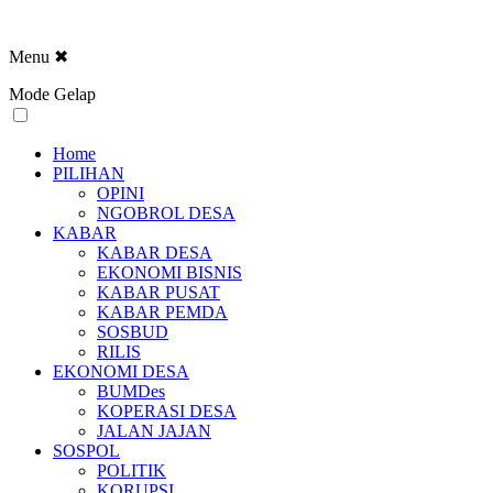
Menu
✖
Mode Gelap
Home
PILIHAN
OPINI
NGOBROL DESA
KABAR
KABAR DESA
EKONOMI BISNIS
KABAR PUSAT
KABAR PEMDA
SOSBUD
RILIS
EKONOMI DESA
BUMDes
KOPERASI DESA
JALAN JAJAN
SOSPOL
POLITIK
KORUPSI