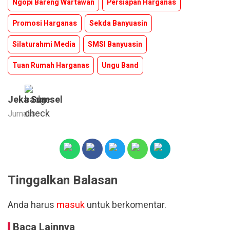
Ngopi Bareng Wartawan
Persiapan Harganas
Promosi Harganas
Sekda Banyuasin
Silaturahmi Media
SMSI Banyuasin
Tuan Rumah Harganas
Ungu Band
Jeka Sumsel
Jurnalis
Tinggalkan Balasan
Anda harus
masuk
untuk berkomentar.
Baca Lainnya