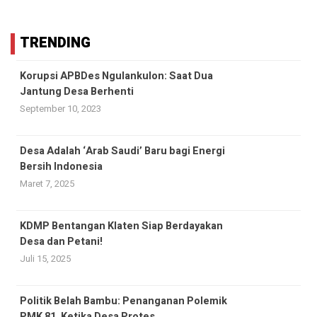
TRENDING
Korupsi APBDes Ngulankulon: Saat Dua
Jantung Desa Berhenti
September 10, 2023
Desa Adalah ‘Arab Saudi’ Baru bagi Energi
Bersih Indonesia
Maret 7, 2025
KDMP Bentangan Klaten Siap Berdayakan
Desa dan Petani!
Juli 15, 2025
Politik Belah Bambu: Penanganan Polemik
PMK 81, Ketika Desa Protes