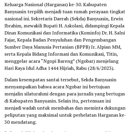
Keluarga Nasional (Harganas) ke-30. Kabupaten
Banyuasin terpilih menjadi tuan rumah perayaan tingkat
nasional ini. Sekretaris Daerah (Sekda) Banyuasin, Erwin
Ibrahim, mewakili Bupati H. Askolani, didampingi Kepala
Dinas Komunikasi dan Informatika (Kominfo) Dr. H. Salni
Fajar, Kepala Badan Penyuluhan dan Pengembangan
Sumber Daya Manusia Pertanian (BPPB) Ir. Alpian MM,
serta Kepala Bidang Informasi dan Komunikasi, Titin,
menggelar acara “Ngopi Bareng” (Ngobar) menjelang
Hari Raya Idul Adha 1444 Hijriah, Rabu (28/6/2023).
Dalam kesempatan santai tersebut, Sekda Banyuasin
menyampaikan bahwa acara Ngobar ini bertujuan
menjalin silaturahmi dengan para jurnalis yang bertugas
di Kabupaten Banyuasin. Selain itu, pertemuan ini
menjadi wadah untuk membahas dan meminta dukungan
peliputan yang maksimal untuk perhelatan Harganas ke-
30 mendatang.