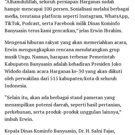
“Alhamdulillah, seluruh persiapan Harganas sudah
hampir mencapai 100 persen. Sosialisasi melalui berbagai
media, terutama platform seperti Instagram, WhatsApp,
TikTok, Podcast, serta Facebook milik Dinas Kominfo
Banyuasin terus kami gencarkan,” jelas Erwin Ibrahim.
Mengenai hiburan rakyat yang akan memeriahkan acara,
Erwin mengungkapkan rencana mendatangkan grup
musik Ungu. Namun, harapan terbesar Pemerintah
Kabupaten Banyuasin adalah kehadiran Presiden Joko
Widodo dalam acara Harganas ke-30 yang akan diikuti
oleh perwakilan dari 515 kabupaten/kota di seluruh
Indonesia.
“Selain itu, akan ada berbagai stand pameran yang
menampilkan potensi daerah, seperti hasil pertanian,
perkebunan, serta produk-produk unggulan lainnya,”
imbuh Erwin.
Kepala Dinas Kominfo Banyuasin, Dr. H. Salni Fajar,