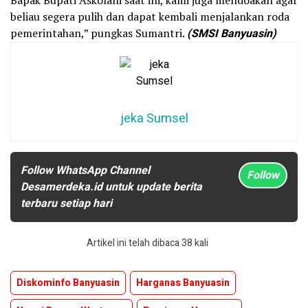
Bapak Bupati Askolani saat ini, kami juga mendoakan agar
beliau segera pulih dan dapat kembali menjalankan roda
pemerintahan,” pungkas Sumantri.
(SMSI Banyuasin)
jeka Sumsel
Follow WhatsApp Channel
Follow
Desamerdeka.id untuk update berita
terbaru setiap hari
Artikel ini telah dibaca 38 kali
Diskominfo Banyuasin
Harganas Banyuasin