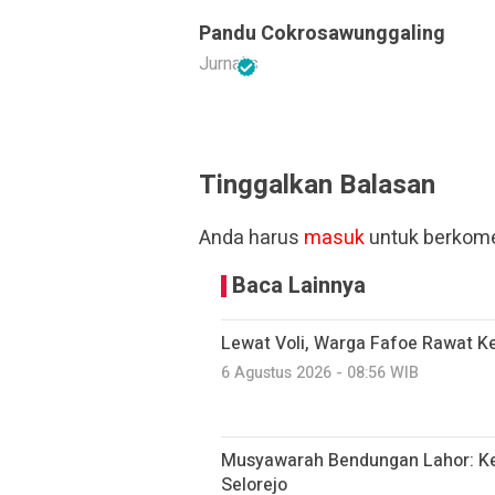
Pandu Cokrosawunggaling
Jurnalis
Tinggalkan Balasan
Anda harus
masuk
untuk berkome
Baca Lainnya
Lewat Voli, Warga Fafoe Rawat 
6 Agustus 2026 - 08:56 WIB
Musyawarah Bendungan Lahor: K
Selorejo