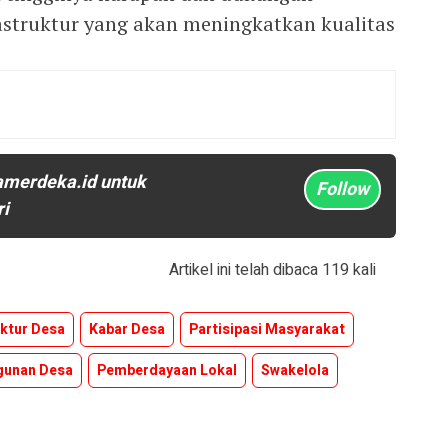
struktur yang akan meningkatkan kualitas
amerdeka.id untuk
Follow
ri
Artikel ini telah dibaca 119 kali
uktur Desa
Kabar Desa
Partisipasi Masyarakat
unan Desa
Pemberdayaan Lokal
Swakelola