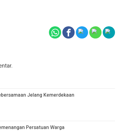
ntar.
Kebersamaan Jelang Kemerdekaan
emenangan Persatuan Warga