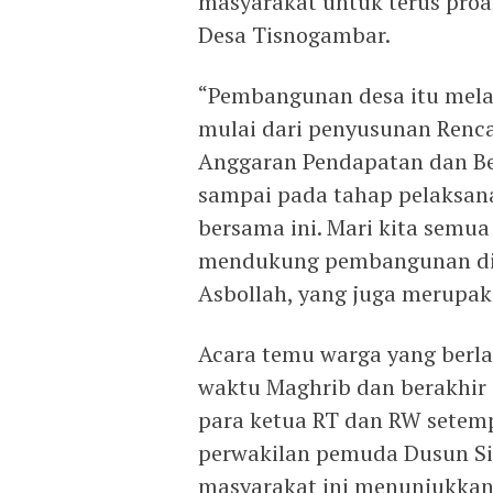
masyarakat untuk terus pro
Desa Tisnogambar.
“Pembangunan desa itu mela
mulai dari penyusunan Renca
Anggaran Pendapatan dan Be
sampai pada tahap pelaksana
bersama ini. Mari kita sem
mendukung pembangunan di d
Asbollah, yang juga merupa
Acara temu warga yang berla
waktu Maghrib dan berakhir s
para ketua RT dan RW setemp
perwakilan pemuda Dusun Si
masyarakat ini menunjukkan