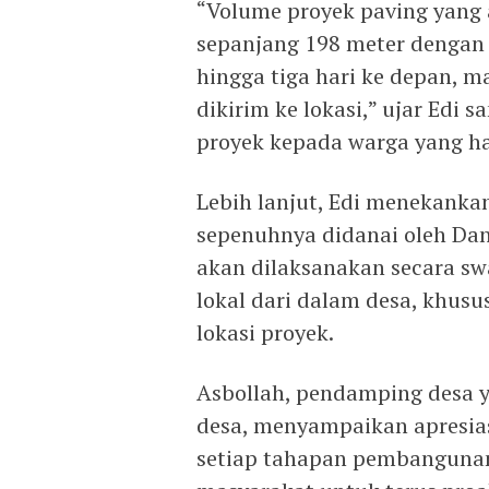
“Volume proyek paving yang 
sepanjang 198 meter dengan l
hingga tiga hari ke depan, 
dikirim ke lokasi,” ujar Edi
proyek kepada warga yang ha
Lebih lanjut, Edi menekank
sepenuhnya didanai oleh Dan
akan dilaksanakan secara sw
lokal dari dalam desa, khusu
lokasi proyek.
Asbollah, pendamping desa 
desa, menyampaikan apresias
setiap tahapan pembangunan 