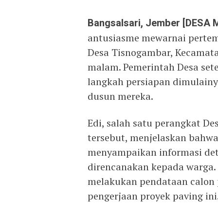
Bangsalsari, Jember [DESA 
antusiasme mewarnai pertem
Desa Tisnogambar, Kecamatan
malam. Pemerintah Desa set
langkah persiapan dimulainy
dusun mereka.
Edi, salah satu perangkat D
tersebut, menjelaskan bahwa
menyampaikan informasi det
direncanakan kepada warga. S
melakukan pendataan calon 
pengerjaan proyek paving ini