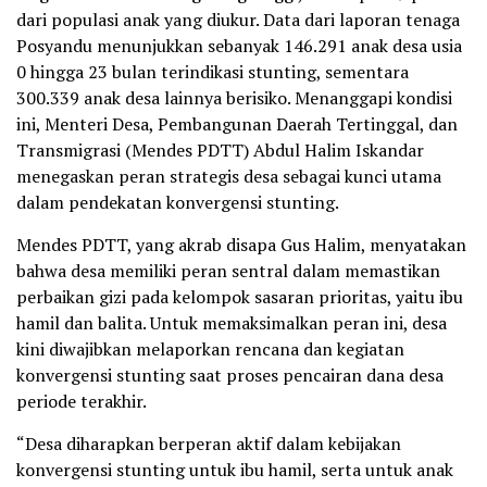
dari populasi anak yang diukur. Data dari laporan tenaga
Posyandu menunjukkan sebanyak 146.291 anak desa usia
0 hingga 23 bulan terindikasi stunting, sementara
300.339 anak desa lainnya berisiko. Menanggapi kondisi
ini, Menteri Desa, Pembangunan Daerah Tertinggal, dan
Transmigrasi (Mendes PDTT) Abdul Halim Iskandar
menegaskan peran strategis desa sebagai kunci utama
dalam pendekatan konvergensi stunting.
Mendes PDTT, yang akrab disapa Gus Halim, menyatakan
bahwa desa memiliki peran sentral dalam memastikan
perbaikan gizi pada kelompok sasaran prioritas, yaitu ibu
hamil dan balita. Untuk memaksimalkan peran ini, desa
kini diwajibkan melaporkan rencana dan kegiatan
konvergensi stunting saat proses pencairan dana desa
periode terakhir.
“Desa diharapkan berperan aktif dalam kebijakan
konvergensi stunting untuk ibu hamil, serta untuk anak