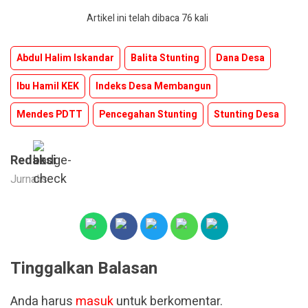
Artikel ini telah dibaca 76 kali
Abdul Halim Iskandar
Balita Stunting
Dana Desa
Ibu Hamil KEK
Indeks Desa Membangun
Mendes PDTT
Pencegahan Stunting
Stunting Desa
Redaksi
Jurnalis
Tinggalkan Balasan
Anda harus
masuk
untuk berkomentar.