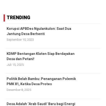
TRENDING
Korupsi APBDes Ngulankulon: Saat Dua
Jantung Desa Berhenti
September 10, 2023
KDMP Bentangan Klaten Siap Berdayakan
Desa dan Petani!
Juli 15, 2025
Politik Belah Bambu: Penanganan Polemik
PMK 81, Ketika Desa Protes
Desember 8, 2025
Desa Adalah ‘Arab Saudi’ Baru bagi Energi