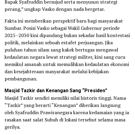
Bapak Syafruddin bersujud serta menyusun strategi
perang,” ungkap Vasko dengan nada bergetar.
Fakta ini memberikan perspektif baru bagi masyarakat
Sumbar. Posisi Vasko sebagai Wakil Gubernur periode
2025–2030 kini dipandang bukan sekadar hasil kontestasi
politik, melainkan sebuah estafet perjuangan. Jika
puluhan tahun silam sang kakek bertugas mengawal
kedaulatan negara lewat strategi militer, kini sang cucu
memikul amanah untuk memulihkan kedaulatan ekonomi
dan kesejahteraan masyarakat melalui kebijakan
pembangunan.
Masjid Tazkir dan Kenangan Sang “Presiden”
Masjid Tazkir sendiri memiliki nilai historis tinggi. Nama
“Tazkir” yang berarti “Kenangan” diberikan langsung
oleh Syafruddin Prawiranegara karena kedamaian yang ia
rasakan saat salat Subuh di lokasi tersebut selama masa
gerilya.