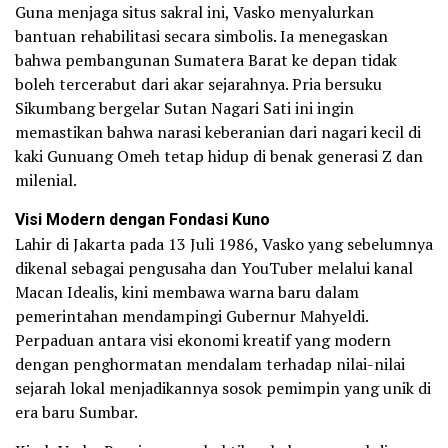
Guna menjaga situs sakral ini, Vasko menyalurkan
bantuan rehabilitasi secara simbolis. Ia menegaskan
bahwa pembangunan Sumatera Barat ke depan tidak
boleh tercerabut dari akar sejarahnya. Pria bersuku
Sikumbang bergelar Sutan Nagari Sati ini ingin
memastikan bahwa narasi keberanian dari nagari kecil di
kaki Gunuang Omeh tetap hidup di benak generasi Z dan
milenial.
Visi Modern dengan Fondasi Kuno
Lahir di Jakarta pada 13 Juli 1986, Vasko yang sebelumnya
dikenal sebagai pengusaha dan YouTuber melalui kanal
Macan Idealis, kini membawa warna baru dalam
pemerintahan mendampingi Gubernur Mahyeldi.
Perpaduan antara visi ekonomi kreatif yang modern
dengan penghormatan mendalam terhadap nilai-nilai
sejarah lokal menjadikannya sosok pemimpin yang unik di
era baru Sumbar.