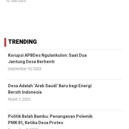
12 Juli 2025
TRENDING
Korupsi APBDes Ngulankulon: Saat Dua
Jantung Desa Berhenti
September 10, 2023
Desa Adalah ‘Arab Saudi’ Baru bagi Energi
Bersih Indonesia
Maret 7, 2025
Politik Belah Bambu: Penanganan Polemik
PMK 81, Ketika Desa Protes