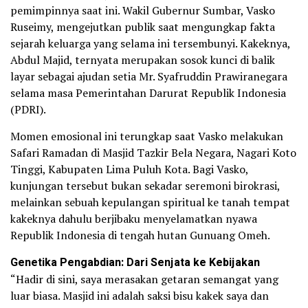
pemimpinnya saat ini. Wakil Gubernur Sumbar, Vasko
Ruseimy, mengejutkan publik saat mengungkap fakta
sejarah keluarga yang selama ini tersembunyi. Kakeknya,
Abdul Majid, ternyata merupakan sosok kunci di balik
layar sebagai ajudan setia Mr. Syafruddin Prawiranegara
selama masa Pemerintahan Darurat Republik Indonesia
(PDRI).
Momen emosional ini terungkap saat Vasko melakukan
Safari Ramadan di Masjid Tazkir Bela Negara, Nagari Koto
Tinggi, Kabupaten Lima Puluh Kota. Bagi Vasko,
kunjungan tersebut bukan sekadar seremoni birokrasi,
melainkan sebuah kepulangan spiritual ke tanah tempat
kakeknya dahulu berjibaku menyelamatkan nyawa
Republik Indonesia di tengah hutan Gunuang Omeh.
Genetika Pengabdian: Dari Senjata ke Kebijakan
“Hadir di sini, saya merasakan getaran semangat yang
luar biasa. Masjid ini adalah saksi bisu kakek saya dan