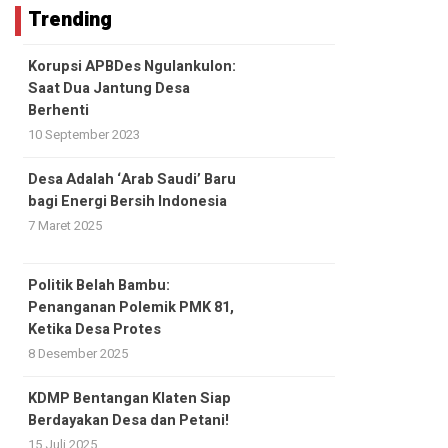
Trending
Korupsi APBDes Ngulankulon:
Saat Dua Jantung Desa
Berhenti
10 September 2023
Desa Adalah ‘Arab Saudi’ Baru
bagi Energi Bersih Indonesia
7 Maret 2025
Politik Belah Bambu:
Penanganan Polemik PMK 81,
Ketika Desa Protes
8 Desember 2025
KDMP Bentangan Klaten Siap
Berdayakan Desa dan Petani!
15 Juli 2025