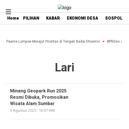
Home
PILIHAN
KABAR
EKONOMI DESA
SOSPOL
esa Paenre Lompoe Merajut Prioritas di Tengah Badai Efisiensi
APBDes 2027: 
Lari
Minang Geopark Run 2025
Resmi Dibuka, Promosikan
Wisata Alam Sumbar
3 Agustus 2025 - 16:07 WIB