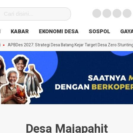
N
KABAR
EKONOMI DESA
SOSPOL
GAYA
APBDes 2027: Strategi Desa Batang Kejar Target Desa Zero Stunting
Desa Majapahit