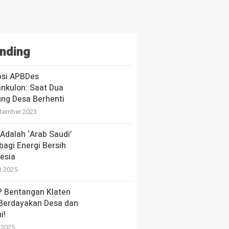
nding
psi APBDes
nkulon: Saat Dua
ng Desa Berhenti
tember 2023
Adalah ‘Arab Saudi’
bagi Energi Bersih
esia
t 2025
 Bentangan Klaten
 Berdayakan Desa dan
i!
i 2025