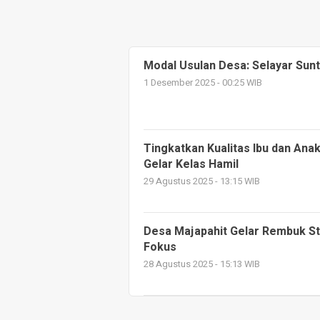
Modal Usulan Desa: Selayar Sun
1 Desember 2025 - 00:25 WIB
Tingkatkan Kualitas Ibu dan An
Gelar Kelas Hamil
29 Agustus 2025 - 13:15 WIB
Desa Majapahit Gelar Rembuk St
Fokus
28 Agustus 2025 - 15:13 WIB