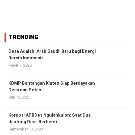
TRENDING
Desa Adalah ‘Arab Saudi’ Baru bagi Energi
Bersih Indonesia
Maret 7, 2025
KDMP Bentangan Klaten Siap Berdayakan
Desa dan Petani!
Juli 15, 2025
Korupsi APBDes Ngulankulon: Saat Dua
Jantung Desa Berhenti
September 10, 2023