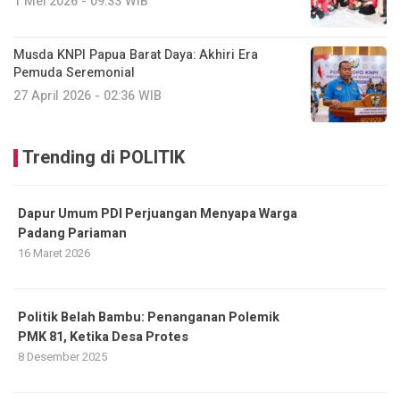
1 Mei 2026 - 09:33 WIB
Musda KNPI Papua Barat Daya: Akhiri Era
Pemuda Seremonial
27 April 2026 - 02:36 WIB
Trending di POLITIK
Dapur Umum PDI Perjuangan Menyapa Warga
Padang Pariaman
16 Maret 2026
Politik Belah Bambu: Penanganan Polemik
PMK 81, Ketika Desa Protes
8 Desember 2025