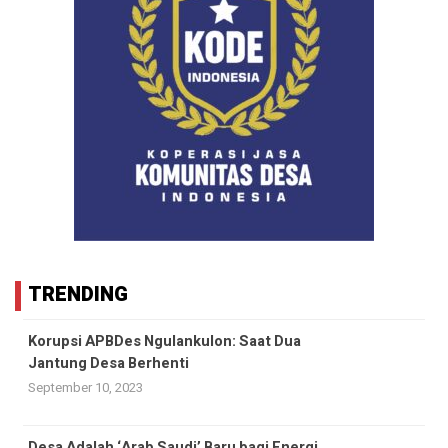
TRENDING
Korupsi APBDes Ngulankulon: Saat Dua
Jantung Desa Berhenti
September 10, 2023
Desa Adalah ‘Arab Saudi’ Baru bagi Energi