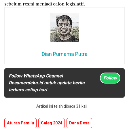
sebelum resmi menjadi calon legislatif.
Dian Purnama Putra
Follow WhatsApp Channel
Follow
Desamerdeka.id untuk update berita
terbaru setiap hari
Artikel ini telah dibaca 31 kali
Aturan Pemilu
Caleg 2024
Dana Desa