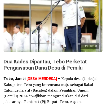
Perbesar
Dua Kades Dipantau, Tebo Perketat
Pengawasan Dana Desa di Pemilu
Tebo, Jambi
[DESA MERDEKA]
–
Kepala desa (kades) di
Kabupaten Tebo yang berencana maju sebagai Bakal
Calon Legislatif (Bacaleg) dalam Pemilihan Umum
(Pemilu) 2024 diwajibkan mengundurkan diri dari
jabatannya. Penjabat (Pj) Bupati Tebo, Aspan,