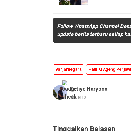
Follow WhatsApp Channel Des
update berita terbaru setiap ha
Banjarnegara
Haul Ki Ageng Penjaw
Setiyo Haryono
Jurnalis
Tinggalkan Balasan