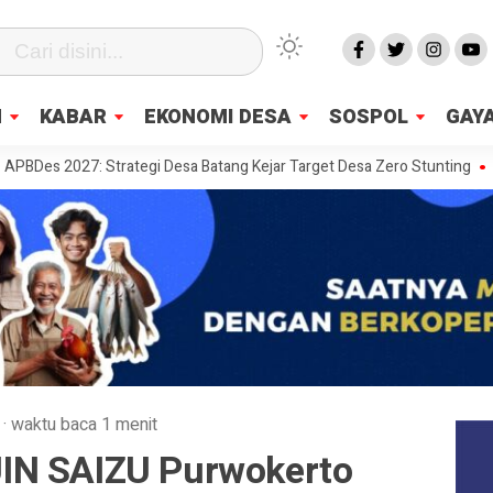
N
KABAR
EKONOMI DESA
SOSPOL
GAYA
 2027: Strategi Desa Batang Kejar Target Desa Zero Stunting
Desa d
·
waktu baca 1 menit
IN SAIZU Purwokerto