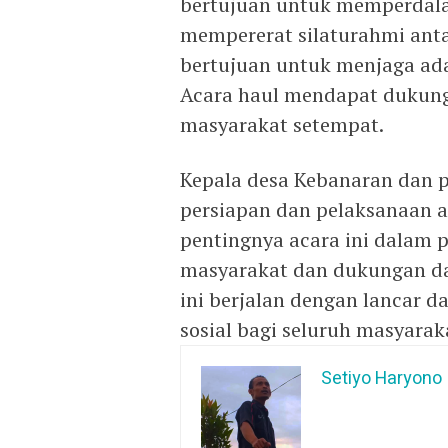
bertujuan untuk memperda
mempererat silaturahmi antar
bertujuan untuk menjaga adat
Acara haul mendapat dukung
masyarakat setempat.
Kepala desa Kebanaran dan p
persiapan dan pelaksanaan a
pentingnya acara ini dalam pe
masyarakat dan dukungan da
ini berjalan dengan lancar d
sosial bagi seluruh masyarak
Setiyo Haryono