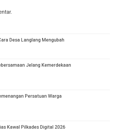
ntar.
 Cara Desa Langlang Mengubah
Kebersamaan Jelang Kemerdekaan
emenangan Persatuan Warga
as Kawal Pilkades Digital 2026