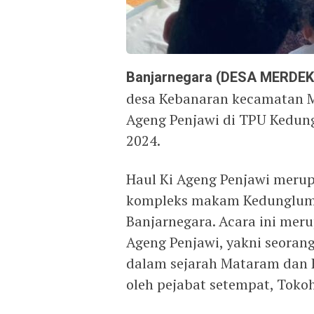
Banjarnegara (DESA MERDEK
desa Kebanaran kecamatan M
Ageng Penjawi di TPU Kedun
2024.
Haul Ki Ageng Penjawi meru
kompleks makam Kedunglumb
Banjarnegara. Acara ini mer
Ageng Penjawi, yakni seoran
dalam sejarah Mataram dan B
oleh pejabat setempat, Tokoh