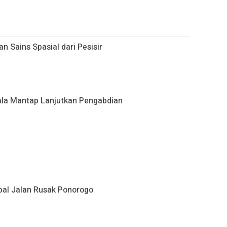
 Sains Spasial dari Pesisir
ala Mantap Lanjutkan Pengabdian
al Jalan Rusak Ponorogo