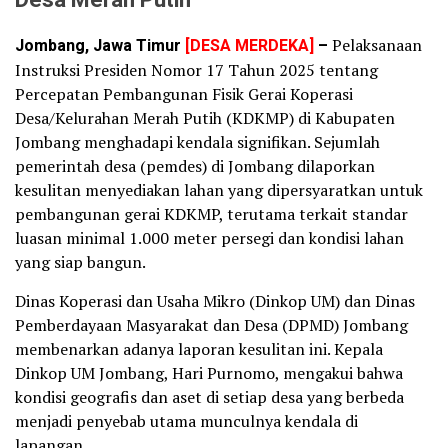
Desa Merah Putih
Jombang, Jawa Timur
[DESA MERDEKA]
–
Pelaksanaan
Instruksi Presiden Nomor 17 Tahun 2025 tentang
Percepatan Pembangunan Fisik Gerai Koperasi
Desa/Kelurahan Merah Putih (KDKMP) di Kabupaten
Jombang menghadapi kendala signifikan. Sejumlah
pemerintah desa (pemdes) di Jombang dilaporkan
kesulitan menyediakan lahan yang dipersyaratkan untuk
pembangunan gerai KDKMP, terutama terkait standar
luasan minimal 1.000 meter persegi dan kondisi lahan
yang siap bangun.
Dinas Koperasi dan Usaha Mikro (Dinkop UM) dan Dinas
Pemberdayaan Masyarakat dan Desa (DPMD) Jombang
membenarkan adanya laporan kesulitan ini. Kepala
Dinkop UM Jombang, Hari Purnomo, mengakui bahwa
kondisi geografis dan aset di setiap desa yang berbeda
menjadi penyebab utama munculnya kendala di
lapangan.