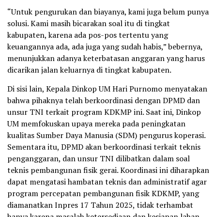
“Untuk pengurukan dan biayanya, kami juga belum punya
solusi. Kami masih bicarakan soal itu di tingkat
kabupaten, karena ada pos-pos tertentu yang
keuangannya ada, ada juga yang sudah habis,” bebernya,
menunjukkan adanya keterbatasan anggaran yang harus
dicarikan jalan keluarnya di tingkat kabupaten.
Di sisi lain, Kepala Dinkop UM Hari Purnomo menyatakan
bahwa pihaknya telah berkoordinasi dengan DPMD dan
unsur TNI terkait program KDKMP ini. Saat ini, Dinkop
UM memfokuskan upaya mereka pada peningkatan
kualitas Sumber Daya Manusia (SDM) pengurus koperasi.
Sementara itu, DPMD akan berkoordinasi terkait teknis
penganggaran, dan unsur TNI dilibatkan dalam soal
teknis pembangunan fisik gerai. Koordinasi ini diharapkan
dapat mengatasi hambatan teknis dan administratif agar
program percepatan pembangunan fisik KDKMP, yang
diamanatkan Inpres 17 Tahun 2025, tidak terhambat
hanya karena masalah ketersediaan dan kesiapan lahan.