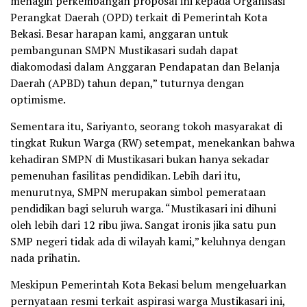
menagih perkembangan proposal ini kepada Organisasi
Perangkat Daerah (OPD) terkait di Pemerintah Kota
Bekasi. Besar harapan kami, anggaran untuk
pembangunan SMPN Mustikasari sudah dapat
diakomodasi dalam Anggaran Pendapatan dan Belanja
Daerah (APBD) tahun depan,” tuturnya dengan
optimisme.
Sementara itu, Sariyanto, seorang tokoh masyarakat di
tingkat Rukun Warga (RW) setempat, menekankan bahwa
kehadiran SMPN di Mustikasari bukan hanya sekadar
pemenuhan fasilitas pendidikan. Lebih dari itu,
menurutnya, SMPN merupakan simbol pemerataan
pendidikan bagi seluruh warga. “Mustikasari ini dihuni
oleh lebih dari 12 ribu jiwa. Sangat ironis jika satu pun
SMP negeri tidak ada di wilayah kami,” keluhnya dengan
nada prihatin.
Meskipun Pemerintah Kota Bekasi belum mengeluarkan
pernyataan resmi terkait aspirasi warga Mustikasari ini,