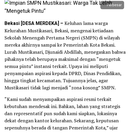
Perbesar
Bekasi [DESA MERDEKA] –
Keluhan lama warga
Kelurahan Mustikasari, Bekasi, mengenai ketiadaan
Sekolah Menengah Pertama Negeri (SMPN) di wilayah
mereka akhirnya sampai ke Pemerintah Kota Bekasi.
Lurah Mustikasari, Djunaidi Abdillah, menegaskan bahwa
pihaknya telah berupaya maksimal dengan “mengetuk
semua pintu” instansi terkait. Upaya ini meliputi
penyampaian aspirasi kepada DPRD, Dinas Pendidikan,
hingga tingkat kecamatan. Tujuannya jelas, agar
Mustikasari tidak lagi menjadi “zona kosong” SMPN.
“Kami sudah menyampaikan aspirasi resmi terkait
kebutuhan mendesak ini. Bahkan, lahan yang strategis
dan representatif pun sudah kami siapkan, lokasinya
dekat dengan kantor kelurahan. Sekarang, keputusan
sepenuhnya berada di tangan Pemerintah Kota,” ujar