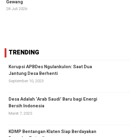
Gewang
28 Juli 2026
TRENDING
Korupsi APBDes Ngulankulon: Saat Dua
Jantung Desa Berhenti
September 10, 2023
Desa Adalah ‘Arab Saudi’ Baru bagi Energi
Bersih Indonesia
Maret 7, 2025
KDMP Bentangan Klaten Siap Berdayakan