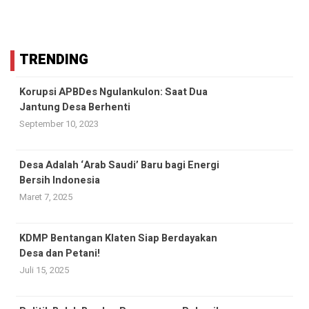
TRENDING
Korupsi APBDes Ngulankulon: Saat Dua
Jantung Desa Berhenti
September 10, 2023
Desa Adalah ‘Arab Saudi’ Baru bagi Energi
Bersih Indonesia
Maret 7, 2025
KDMP Bentangan Klaten Siap Berdayakan
Desa dan Petani!
Juli 15, 2025