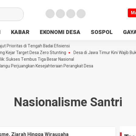
M
N
KABAR
EKONOMI DESA
SOSPOL
GAYA
t Prioritas di Tengah Badai Efisiensi
ng Kejar Target Desa Zero Stunting
Desa di Jawa Timur Kini Wajib Bu
lik: Sukses Tembus Tiga Besar Nasional
olangu Perjuangkan Kesejahteraan Perangkat Desa
Nasionalisme Santri
isme, Ziarah Hingga Wirausaha