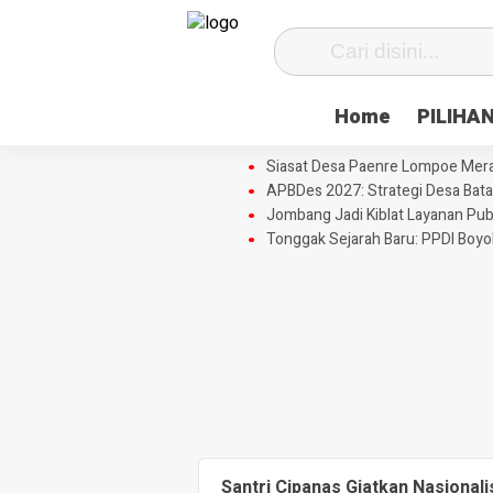
Home
PILIHA
Siasat Desa Paenre Lompoe Meraju
APBDes 2027: Strategi Desa Bata
Jombang Jadi Kiblat Layanan Pub
Tonggak Sejarah Baru: PPDI Boy
Santri Cipanas Giatkan Nasional