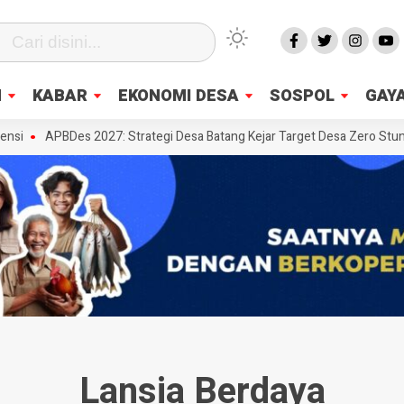
N
KABAR
EKONOMI DESA
SOSPOL
GAYA
i
APBDes 2027: Strategi Desa Batang Kejar Target Desa Zero Stuntin
Lansia Berdaya