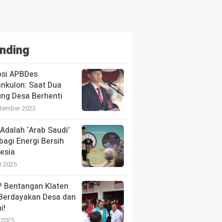
nding
psi APBDes
nkulon: Saat Dua
ng Desa Berhenti
tember 2023
Adalah ‘Arab Saudi’
bagi Energi Bersih
esia
t 2025
 Bentangan Klaten
 Berdayakan Desa dan
i!
i 2025