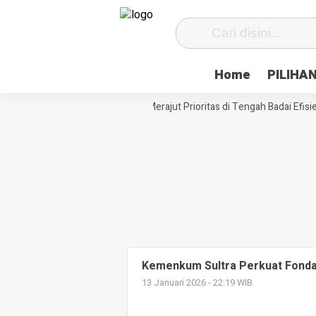
Home
PILIHA
Siasat Desa Paenre Lompoe Merajut Prioritas di Tengah Badai Efisien
Kemenkum Sultra Perkuat Fond
13 Januari 2026 - 22:19 WIB