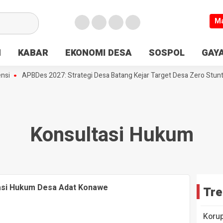
M
N
KABAR
EKONOMI DESA
SOSPOL
GAYA
si
APBDes 2027: Strategi Desa Batang Kejar Target Desa Zero Stunti
Konsultasi Hukum
asi Hukum Desa Adat Konawe
Tre
Koru