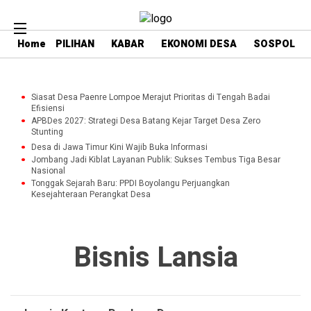
Home
PILIHAN
KABAR
EKONOMI DESA
SOSPOL
Siasat Desa Paenre Lompoe Merajut Prioritas di Tengah Badai
Efisiensi
APBDes 2027: Strategi Desa Batang Kejar Target Desa Zero
Stunting
Desa di Jawa Timur Kini Wajib Buka Informasi
Jombang Jadi Kiblat Layanan Publik: Sukses Tembus Tiga Besar
Nasional
Tonggak Sejarah Baru: PPDI Boyolangu Perjuangkan
Kesejahteraan Perangkat Desa
Bisnis Lansia