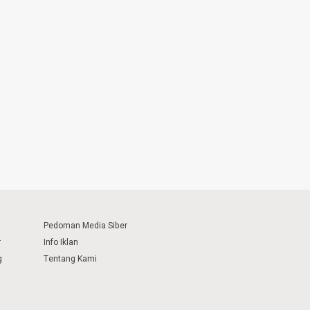
Pedoman Media Siber
r
Info Iklan
g
Tentang Kami