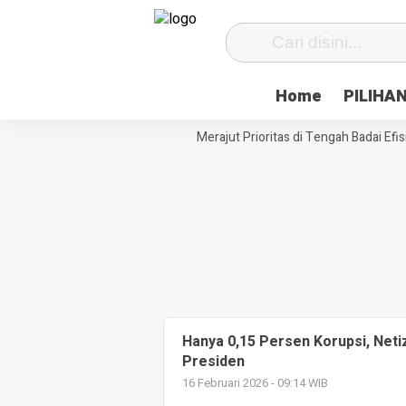
Home
PILIHA
Siasat Desa Paenre Lompoe Merajut Prioritas di Tengah Badai Efisie
Hanya 0,15 Persen Korupsi, Neti
Presiden
16 Februari 2026 - 09:14 WIB