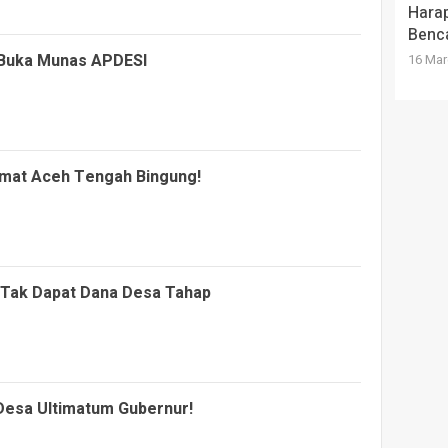
Hara
Benc
 Buka Munas APDESI
16 Mar
Camat Aceh Tengah Bingung!
 Tak Dapat Dana Desa Tahap
 Desa Ultimatum Gubernur!