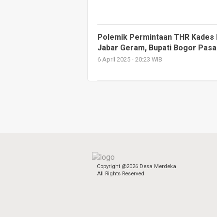
Polemik Permintaan THR Kades 
Jabar Geram, Bupati Bogor Pas
6 April 2025 - 20:23 WIB
Copyright @2026 Desa Merdeka
All Rights Reserved