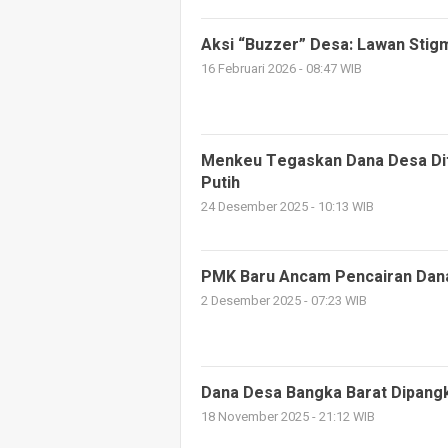
Aksi “Buzzer” Desa: Lawan Stig
16 Februari 2026 - 08:47 WIB
Menkeu Tegaskan Dana Desa Di
Putih
24 Desember 2025 - 10:13 WIB
PMK Baru Ancam Pencairan Dana
2 Desember 2025 - 07:23 WIB
Dana Desa Bangka Barat Dipangka
18 November 2025 - 21:12 WIB