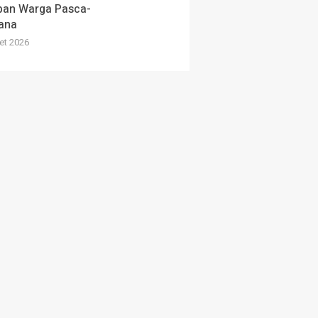
pan Warga Pasca-
ana
et 2026