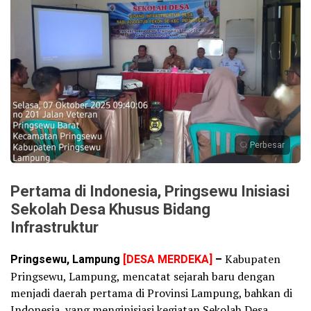
Perbesar
Pertama di Indonesia, Pringsewu Inisiasi
Sekolah Desa Khusus Bidang
Infrastruktur
Pringsewu, Lampung
[DESA MERDEKA]
–
Kabupaten
Pringsewu, Lampung, mencatat sejarah baru dengan
menjadi daerah pertama di Provinsi Lampung, bahkan di
Indonesia, yang menginisiasi kegiatan Sekolah Desa