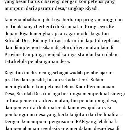
yang besar harus dibarengi dengan kompetensi yang
mumpuni dari aparatur desa,” ungkap Riyadi.
Ia menambahkan, pihaknya berharap program unggulan
ini tidak hanya berhenti di Kecamatan Pringsewu. Ke
depan, Riyadi mengharapkan agar model kegiatan
Sekolah Desa Bidang Infrastruktur ini dapat direplikasi
dan diimplementasikan di seluruh kecamatan lain di
Provinsi Lampung, menjadikannya standar baru dalam
tata kelola pembangunan desa.
Kegiatan ini dirancang sebagai wadah pembelajaran
praktis dan spesifik, bukan sekadar teori. Selain
meningkatkan kompetensi teknis Kaur Perencanaan
Desa, Sekolah Desa ini juga berfungsi memperkuat sinergi
antara pemerintah kecamatan, tim pendamping desa,
dan pemerintah kabupaten dalam mewujudkan visi
pembangunan desa yang berkelanjutan dan berkualitas.
Dengan kemampuan penyusunan RAB yang lebih baik
dan pemahaman regulasi yang mendalam, desa-desa di