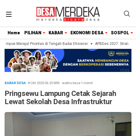
Home
PILIHAN
KABAR
EKONOMI DESA
SOSPOL
ompoe Merajut Prioritas di Tengah Badai Efisiensi
APBDes 2027: Strategi Des
KABAR DESA
· 8 Okt 2025
06:25
WIB
·
waktu baca 1 menit
Pringsewu Lampung Cetak Sejarah
Lewat Sekolah Desa Infrastruktur