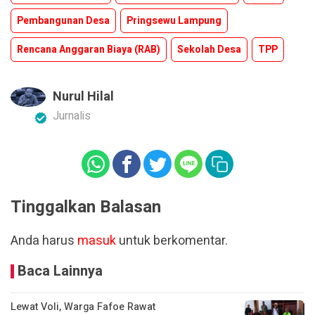
Pembangunan Desa
Pringsewu Lampung
Rencana Anggaran Biaya (RAB)
Sekolah Desa
TPP
Nurul Hilal
Jurnalis
Tinggalkan Balasan
Anda harus
masuk
untuk berkomentar.
Baca Lainnya
Lewat Voli, Warga Fafoe Rawat