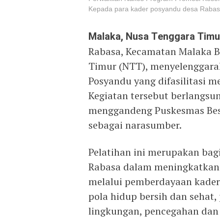
Kepada para kader posyandu desa Rabasa,
Malaka, Nusa Tenggara Tim
Rabasa, Kecamatan Malaka B
Timur (NTT), menyelenggara
Posyandu yang difasilitasi 
Kegiatan tersebut berlangsu
menggandeng Puskesmas Besik
sebagai narasumber.
Pelatihan ini merupakan bag
Rabasa dalam meningkatkan 
melalui pemberdayaan kader 
pola hidup bersih dan sehat, 
lingkungan, pencegahan dan 