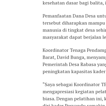
kesehatan dasar bagi balita, 
Pemanfaatan Dana Desa untu
tersebut diharapkan mampu
manusia di tingkat desa seh
masyarakat dapat berjalan le
Koordinator Tenaga Pendamp
Barat, David Bunga, menyam
Pemerintah Desa Rabasa yan
peningkatan kapasitas kader
“Saya sebagai Koordinator 
mengapresiasi kegiatan pela
biasa. Dengan pelatihan ini,
diri kader Posyandu semaki