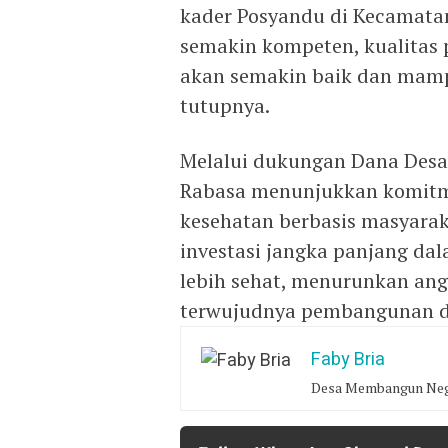
kader Posyandu di Kecamata
semakin kompeten, kualitas 
akan semakin baik dan mamp
tutupnya.
Melalui dukungan Dana Desa
Rabasa menunjukkan komit
kesehatan berbasis masyarak
investasi jangka panjang d
lebih sehat, menurunkan ang
terwujudnya pembangunan de
Faby Bria
Desa Membangun Neg