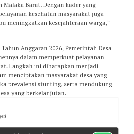
n Malaka Barat. Dengan kader yang
pelayanan kesehatan masyarakat juga
u meningkatkan kesejahteraan warga,”
 Tahun Anggaran 2026, Pemerintah Desa
mennya dalam memperkuat pelayanan
at. Langkah ini diharapkan menjadi
alam menciptakan masyarakat desa yang
ka prevalensi stunting, serta mendukung
sa yang berkelanjutan.
eri