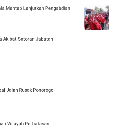
ala Mantap Lanjutkan Pengabdian
a Akibat Setoran Jabatan
al Jalan Rusak Ponorogo
an Wilayah Perbatasan