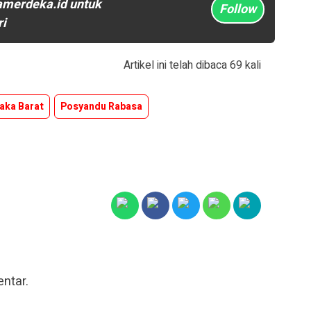
amerdeka.id untuk
Follow
ri
Artikel ini telah dibaca 69 kali
aka Barat
Posyandu Rabasa
ntar.