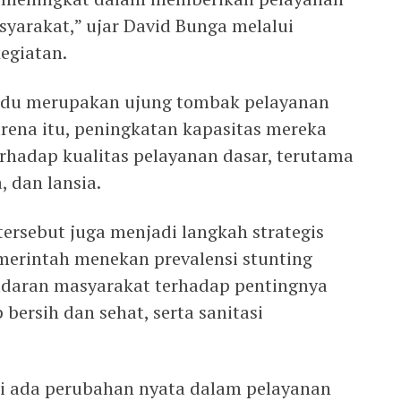
yarakat,” ujar David Bunga melalui
egiatan.
ndu merupakan ujung tombak pelayanan
arena itu, peningkatan kapasitas mereka
hadap kualitas pelayanan dasar, terutama
, dan lansia.
ersebut juga menjadi langkah strategis
rintah menekan prevalensi stunting
adaran masyarakat terhadap pentingnya
 bersih dan sehat, serta sanitasi
ni ada perubahan nyata dalam pelayanan