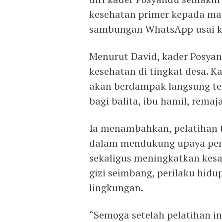
kesehatan primer kepada mas
sambungan WhatsApp usai k
Menurut David, kader Posya
kesehatan di tingkat desa. K
akan berdampak langsung ter
bagi balita, ibu hamil, remaja
Ia menambahkan, pelatihan t
dalam mendukung upaya peme
sekaligus meningkatkan kes
gizi seimbang, perilaku hidup
lingkungan.
“Semoga setelah pelatihan i