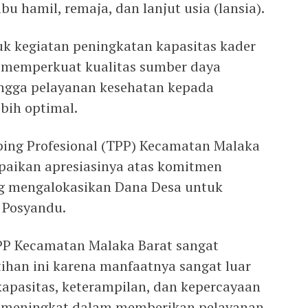
ibu hamil, remaja, dan lanjut usia (lansia).
k kegiatan peningkatan kapasitas kader
 memperkuat kualitas sumber daya
ingga pelayanan kesehatan kepada
bih optimal.
ing Profesional (TPP) Kecamatan Malaka
paikan apresiasinya atas komitmen
g mengalokasikan Dana Desa untuk
 Posyandu.
TPP Kecamatan Malaka Barat sangat
tihan ini karena manfaatnya sangat luar
 kapasitas, keterampilan, dan kepercayaan
n meningkat dalam memberikan pelayanan