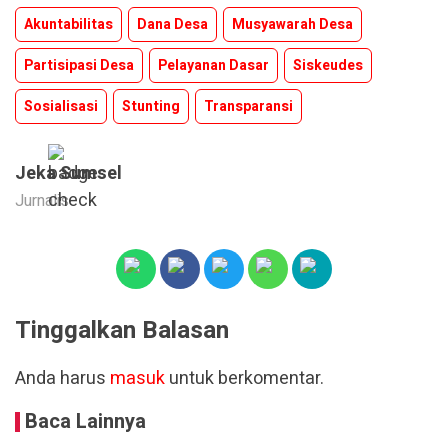
Akuntabilitas
Dana Desa
Musyawarah Desa
Partisipasi Desa
Pelayanan Dasar
Siskeudes
Sosialisasi
Stunting
Transparansi
Jeka Sumsel
Jurnalis
Tinggalkan Balasan
Anda harus
masuk
untuk berkomentar.
Baca Lainnya