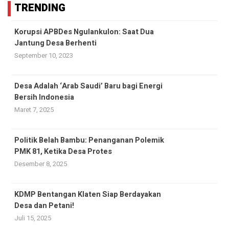
TRENDING
Korupsi APBDes Ngulankulon: Saat Dua
Jantung Desa Berhenti
September 10, 2023
Desa Adalah ‘Arab Saudi’ Baru bagi Energi
Bersih Indonesia
Maret 7, 2025
Politik Belah Bambu: Penanganan Polemik
PMK 81, Ketika Desa Protes
Desember 8, 2025
KDMP Bentangan Klaten Siap Berdayakan
Desa dan Petani!
Juli 15, 2025