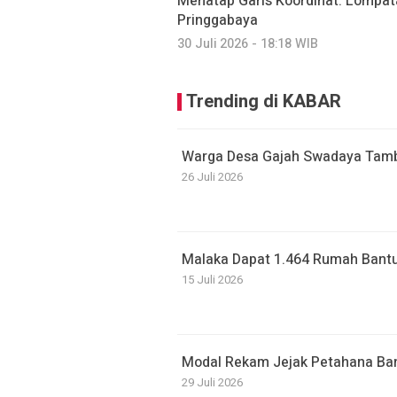
Menatap Garis Koordinat: Lompatan
Pringgabaya
30 Juli 2026 - 18:18 WIB
Trending di KABAR
Warga Desa Gajah Swadaya Tamb
26 Juli 2026
Malaka Dapat 1.464 Rumah Bantu
15 Juli 2026
Modal Rekam Jejak Petahana Bant
29 Juli 2026