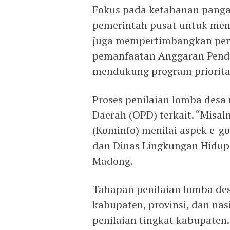
Fokus pada ketahanan panga
pemerintah pusat untuk men
juga mempertimbangkan pen
pemanfaatan Anggaran Penda
mendukung program priorita
Proses penilaian lomba desa
Daerah (OPD) terkait. “Misal
(Kominfo) menilai aspek e-go
dan Dinas Lingkungan Hidup 
Madong.
Tahapan penilaian lomba desa
kabupaten, provinsi, dan nas
penilaian tingkat kabupate