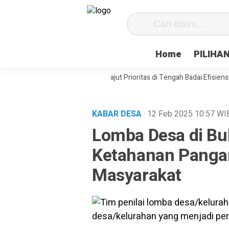
Home
PILIHA
asat Desa Paenre Lompoe Merajut Prioritas di Tengah Badai Efisiensi
KABAR DESA
· 12 Feb 2025
10:57
WI
Lomba Desa di Bu
Ketahanan Panga
Masyarakat