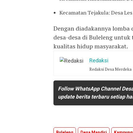
Kecamatan Tejakula: Desa Les
Dengan diadakannya lomba d
desa-desa di Buleleng untuk
kualitas hidup masyarakat.
Redaksi
Redaksi Desa Merdeka
Follow WhatsApp Channel Des
update berita terbaru setiap ha
Buleleng
Desa Mandiri
Kampung 