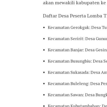
akan mewakili kabupaten ke t
Daftar Desa Peserta Lomba T
Kecamatan Gerokgak: Desa T
Kecamatan Seririt: Desa Gunu
Kecamatan Banjar: Desa Gesi
Kecamatan Busungbiu: Desa S
Kecamatan Sukasada: Desa A
Kecamatan Buleleng: Desa Pe
Kecamatan Sawan: Desa Bung
Kecamatan Kubutambahan: De