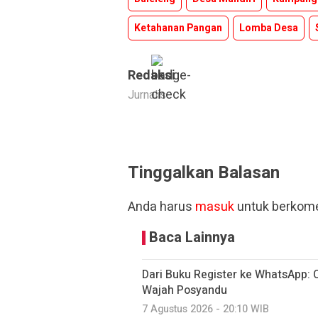
Ketahanan Pangan
Lomba Desa
Redaksi
Jurnalis
Tinggalkan Balasan
Anda harus
masuk
untuk berkome
Baca Lainnya
Dari Buku Register ke WhatsApp:
Wajah Posyandu
7 Agustus 2026 - 20:10 WIB