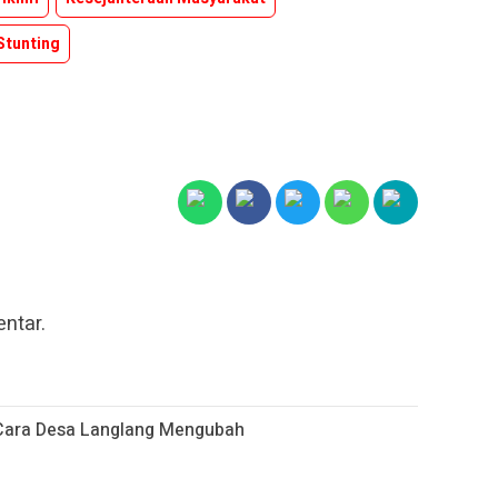
Stunting
ntar.
 Cara Desa Langlang Mengubah