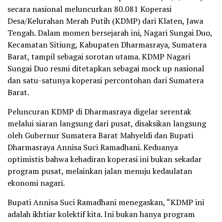
secara nasional meluncurkan 80.081 Koperasi
Desa/Kelurahan Merah Putih (KDMP) dari Klaten, Jawa
Tengah. Dalam momen bersejarah ini, Nagari Sungai Duo,
Kecamatan Sitiung, Kabupaten Dharmasraya, Sumatera
Barat, tampil sebagai sorotan utama. KDMP Nagari
Sungai Duo resmi ditetapkan sebagai mock up nasional
dan satu-satunya koperasi percontohan dari Sumatera
Barat.
Peluncuran KDMP di Dharmasraya digelar serentak
melalui siaran langsung dari pusat, disaksikan langsung
oleh Gubernur Sumatera Barat Mahyeldi dan Bupati
Dharmasraya Annisa Suci Ramadhani. Keduanya
optimistis bahwa kehadiran koperasi ini bukan sekadar
program pusat, melainkan jalan menuju kedaulatan
ekonomi nagari.
Bupati Annisa Suci Ramadhani menegaskan, “KDMP ini
adalah ikhtiar kolektif kita. Ini bukan hanya program