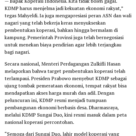
— Bapak Koperasi Indonesia. Kita tidak boleh gagal.
KDMP harus menjelma jadi kekuatan ekonomi rakyat,”
tegas Mahyeldi. Ia juga mengapresiasi peran ASN dan wali
nagari yang telah bekerja keras menyukseskan
pembentukan koperasi, bahkan hingga bermalam di
kampung. Pemerintah Provinsi juga telah bernegosiasi
untuk menekan biaya pendirian agar lebih terjangkau
bagi nagari.
Secara nasional, Menteri Perdagangan Zulkifli Hasan
melaporkan bahwa target pembentukan koperasi telah
terlampaui. Presiden Prabowo menyebut KDMP sebagai
ujung tombak pemerataan ekonomi, tempat rakyat bisa
mendapatkan akses harga murah dan adil. Dengan
peluncuran ini, KDMP resmi menjadi tumpuan
pembangunan ekonomi berbasis desa. Dharmasraya,
melalui KDMP Sungai Duo, kini resmi masuk dalam peta
nasional koperasi percontohan.
“Semoga dari Sungai Duo, lahir model koperasi yang