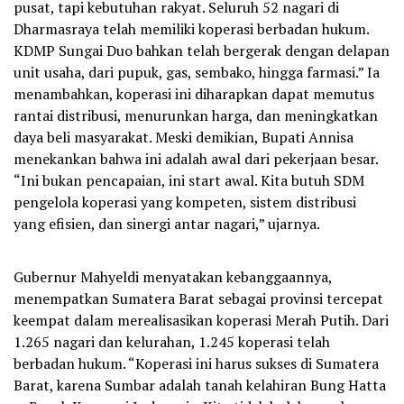
pusat, tapi kebutuhan rakyat. Seluruh 52 nagari di
Dharmasraya telah memiliki koperasi berbadan hukum.
KDMP Sungai Duo bahkan telah bergerak dengan delapan
unit usaha, dari pupuk, gas, sembako, hingga farmasi.” Ia
menambahkan, koperasi ini diharapkan dapat memutus
rantai distribusi, menurunkan harga, dan meningkatkan
daya beli masyarakat. Meski demikian, Bupati Annisa
menekankan bahwa ini adalah awal dari pekerjaan besar.
“Ini bukan pencapaian, ini start awal. Kita butuh SDM
pengelola koperasi yang kompeten, sistem distribusi
yang efisien, dan sinergi antar nagari,” ujarnya.
Gubernur Mahyeldi menyatakan kebanggaannya,
menempatkan Sumatera Barat sebagai provinsi tercepat
keempat dalam merealisasikan koperasi Merah Putih. Dari
1.265 nagari dan kelurahan, 1.245 koperasi telah
berbadan hukum. “Koperasi ini harus sukses di Sumatera
Barat, karena Sumbar adalah tanah kelahiran Bung Hatta