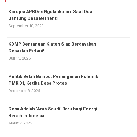
Korupsi APBDes Ngulankulon: Saat Dua
Jantung Desa Berhenti
September 10, 2023
KDMP Bentangan Klaten Siap Berdayakan
Desa dan Petani!
Juli 15, 2025
Politik Belah Bambu: Penanganan Polemik
PMK 81, Ketika Desa Protes
Desember 8, 2025
Desa Adalah ‘Arab Saudi’ Baru bagi Energi
Bersih Indonesia
Maret 7, 2025