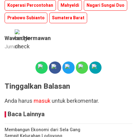
Koperasi Percontohan
Mahyeldi
Nagari Sungai Duo
Prabowo Subianto
Sumatera Barat
Wawan Hermawan
Jurnalis
Tinggalkan Balasan
Anda harus
masuk
untuk berkomentar.
Baca Lainnya
Membangun Ekonomi dari Sela Gang
Sempit Kelurahan Lodoyong