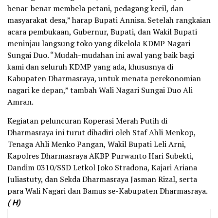
benar-benar membela petani, pedagang kecil, dan
masyarakat desa,” harap Bupati Annisa. Setelah rangkaian
acara pembukaan, Gubernur, Bupati, dan Wakil Bupati
meninjau langsung toko yang dikelola KDMP Nagari
Sungai Duo. “Mudah-mudahan ini awal yang baik bagi
kami dan seluruh KDMP yang ada, khususnya di
Kabupaten Dharmasraya, untuk menata perekonomian
nagari ke depan,” tambah Wali Nagari Sungai Duo Ali
Amran.
Kegiatan peluncuran Koperasi Merah Putih di
Dharmasraya ini turut dihadiri oleh Staf Ahli Menkop,
Tenaga Ahli Menko Pangan, Wakil Bupati Leli Arni,
Kapolres Dharmasraya AKBP Purwanto Hari Subekti,
Dandim 0310/SSD Letkol Joko Stradona, Kajari Ariana
Juliastuty, dan Sekda Dharmasraya Jasman Rizal, serta
para Wali Nagari dan Bamus se-Kabupaten Dharmasraya.
( H)