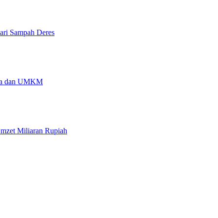
dari Sampah Deres
Desa dan UMKM
zet Miliaran Rupiah