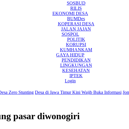
SOSBUD
RILIS
EKONOMI DESA
BUMDes
KOPERASI DESA
JALAN JAJAN
SOSPOL
POLITIK
KORUPSI
KUMHANKAM
GAYA HIDUP
PENDIDIKAN
LINGKUNGAN
KESEHATAN
IPTEK
Login
 Stunting
Desa di Jawa Timur Kini Wajib Buka Informasi
Jombang Jad
ng pasar diwonogiri