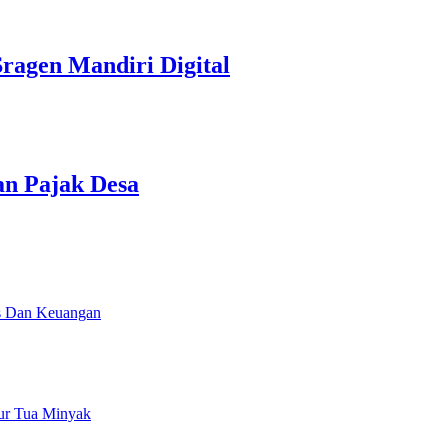
ragen Mandiri Digital
n Pajak Desa
s Dan Keuangan
ur Tua Minyak