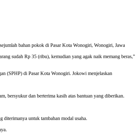
ejumlah bahan pokok di Pasar Kota Wonogiri, Wonogiri, Jawa
ekarang sudah Rp 35 (ribu), kemudian yang agak naik memang beras,”
ngan (SPHP) di Pasar Kota Wonogiri. Jokowi menjelaskan
, bersyukur dan berterima kasih atas bantuan yang diberikan.
ng diterimanya untuk tambahan modal usaha.
nya.