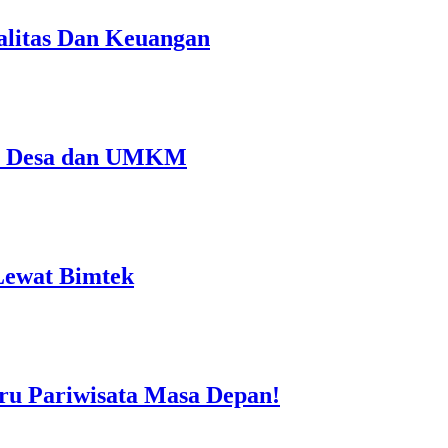
litas Dan Keuangan
ri Desa dan UMKM
Lewat Bimtek
ru Pariwisata Masa Depan!