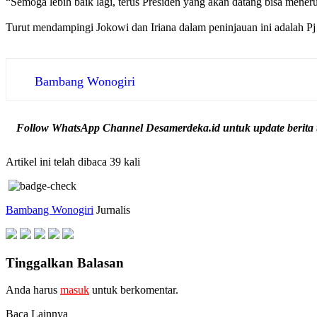
“Semoga lebih baik lagi, terus Presiden yang akan datang bisa mene
Turut mendampingi Jokowi dan Iriana dalam peninjauan ini adalah 
Bambang Wonogiri
Follow WhatsApp Channel Desamerdeka.id untuk update berita t
Artikel ini telah dibaca 39 kali
Bambang Wonogiri
Jurnalis
Tinggalkan Balasan
Anda harus
masuk
untuk berkomentar.
Baca Lainnya