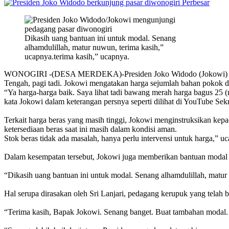
Perbesar
Dikasih uang bantuan ini untuk modal. Senang
alhamdulillah, matur nuwun, terima kasih,”
ucapnya.terima kasih,” ucapnya.
WONOGIRI -(DESA MERDEKA)-Presiden Joko Widodo (Jokowi) didampi
Tengah, pagi tadi. Jokowi mengatakan harga sejumlah bahan pokok di
“Ya harga-harga baik. Saya lihat tadi bawang merah harga bagus 25 (
kata Jokowi dalam keterangan persnya seperti dilihat di YouTube Sekr
Terkait harga beras yang masih tinggi, Jokowi menginstruksikan ke
ketersediaan beras saat ini masih dalam kondisi aman.
Stok beras tidak ada masalah, hanya perlu intervensi untuk harga,” u
Dalam kesempatan tersebut, Jokowi juga memberikan bantuan modal k
“Dikasih uang bantuan ini untuk modal. Senang alhamdulillah, matur
Hal serupa dirasakan oleh Sri Lanjari, pedagang kerupuk yang tela
“Terima kasih, Bapak Jokowi. Senang banget. Buat tambahan modal. 