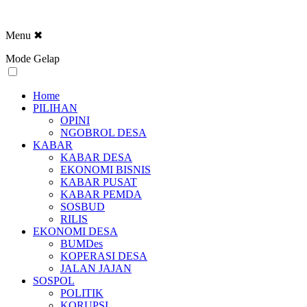
Menu
✖
Mode Gelap
Home
PILIHAN
OPINI
NGOBROL DESA
KABAR
KABAR DESA
EKONOMI BISNIS
KABAR PUSAT
KABAR PEMDA
SOSBUD
RILIS
EKONOMI DESA
BUMDes
KOPERASI DESA
JALAN JAJAN
SOSPOL
POLITIK
KORUPSI