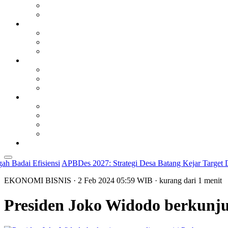
 Efisiensi
APBDes 2027: Strategi Desa Batang Kejar Target Desa Zero
EKONOMI BISNIS
· 2 Feb 2024
05:59
WIB
·
kurang dari 1 menit
Presiden Joko Widodo berkunju