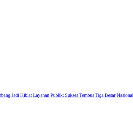
i Kiblat Layanan Publik: Sukses Tembus Tiga Besar Nasional
Tonggak