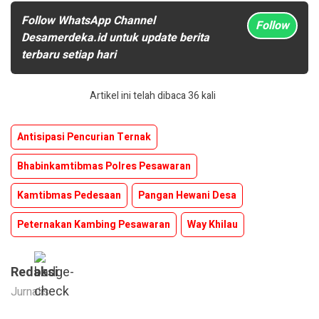
Follow WhatsApp Channel
Follow
Desamerdeka.id untuk update berita
terbaru setiap hari
Artikel ini telah dibaca 36 kali
Antisipasi Pencurian Ternak
Bhabinkamtibmas Polres Pesawaran
Kamtibmas Pedesaan
Pangan Hewani Desa
Peternakan Kambing Pesawaran
Way Khilau
Redaksi
Jurnalis