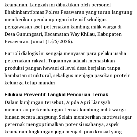
keamanan. Langkah ini dibuktikan oleh personel
Bhabinkamtibmas Polres Pesawaran yang turun langsung
memberikan pendampingan intensif sekaligus
pengawasan aset peternakan kambing milik warga di
Desa Gunungsari, Kecamatan Way Khilau, Kabupaten
Pesawaran, Jumat (15/5/2026).
Patroli dialogis ini sengaja menyasar para pelaku usaha
peternakan rakyat. Tujuannya adalah memastikan
produksi pangan hewani di level desa berjalan tanpa
hambatan struktural, sekaligus menjaga pasokan protein
keluarga tetap mandiri.
Edukasi Preventif Tangkal Pencurian Ternak
Dalam kunjungan tersebut, Aipda Apri Liansyah
memantau perkembangan ternak kambing milik warga
binaan secara langsung. Selain memberikan motivasi agar
peternak mengoptimalkan potensi usahanya, aspek
keamanan lingkungan juga menjadi poin krusial yang