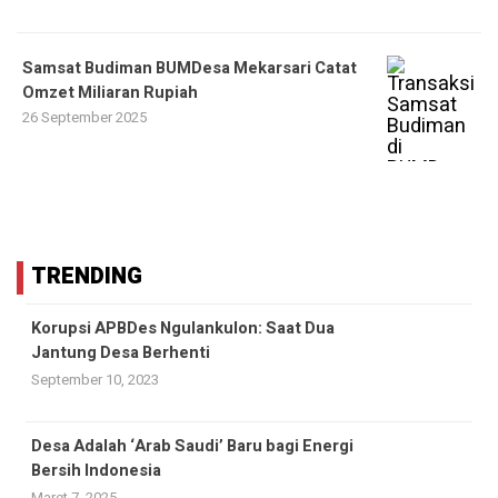
Samsat Budiman BUMDesa Mekarsari Catat
Omzet Miliaran Rupiah
26 September 2025
TRENDING
Korupsi APBDes Ngulankulon: Saat Dua
Jantung Desa Berhenti
September 10, 2023
Desa Adalah ‘Arab Saudi’ Baru bagi Energi
Bersih Indonesia
Maret 7, 2025