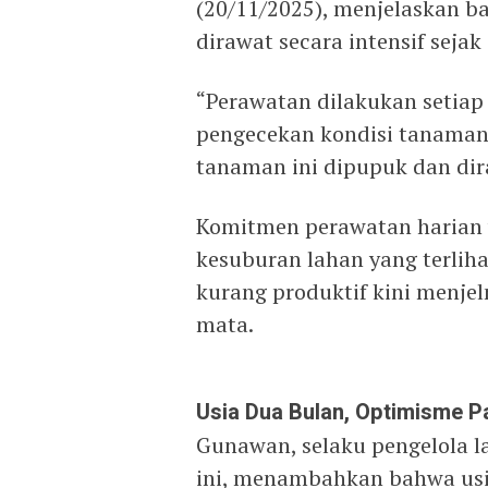
(20/11/2025), menjelaskan b
dirawat secara intensif seja
“Perawatan dilakukan setiap
pengecekan kondisi tanaman 
tanaman ini dipupuk dan dir
Komitmen perawatan harian ya
kesuburan lahan yang terlih
kurang produktif kini menje
mata.
Usia Dua Bulan, Optimisme P
Gunawan, selaku pengelola l
ini, menambahkan bahwa usi