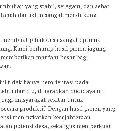
tumbuhan yang stabil, seragam, dan sehat
 tanah dan iklim sangat mendukung
i membuat pihak desa sangat optimis
ang. Kami berharap hasil panen jagung
t memberikan manfaat besar bagi
wan.
i tidak hanya berorientasi pada
Lebih dari itu, diharapkan budidaya ini
 bagi masyarakat sekitar untuk
ecara produktif. Dengan hasil panen yang
otensi meningkatkan kesejahteraan
atan potensi desa, sekaligus memperkuat