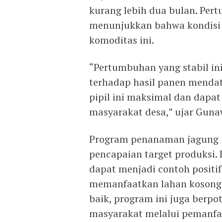
kurang lebih dua bulan. Per
menunjukkan bahwa kondisi
komoditas ini.
“Pertumbuhan yang stabil in
terhadap hasil panen mendat
pipil ini maksimal dan dapa
masyarakat desa,” ujar Guna
Program penanaman jagung in
pencapaian target produksi. 
dapat menjadi contoh positif
memanfaatkan lahan kosong s
baik, program ini juga berp
masyarakat melalui pemanfa