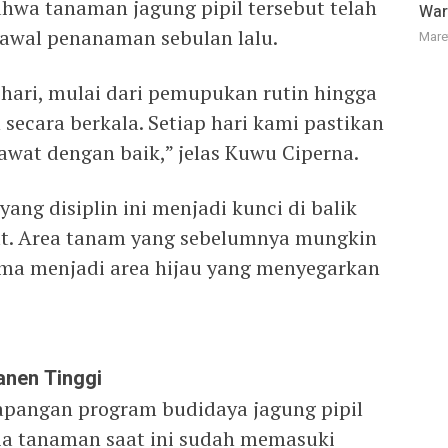
ahwa tanaman jagung pipil tersebut telah
War
k awal penanaman sebulan lalu.
Mare
 hari, mulai dari pemupukan rutin hingga
secara berkala. Setiap hari kami pastikan
awat dengan baik,” jelas Kuwu Ciperna.
ng disiplin ini menjadi kunci di balik
at. Area tanam yang sebelumnya mungkin
lma menjadi area hijau yang menyegarkan
anen Tinggi
apangan program budidaya jagung pipil
a tanaman saat ini sudah memasuki