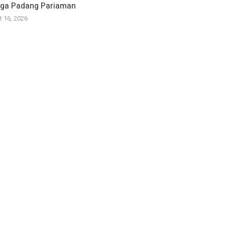
ga Padang Pariaman
t 16, 2026