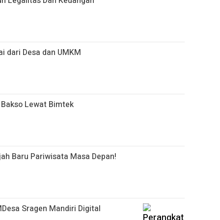
h Legalitas Dan Keuangan
lai dari Desa dan UMKM
 Bakso Lewat Bimtek
jah Baru Pariwisata Masa Depan!
MDesa Sragen Mandiri Digital