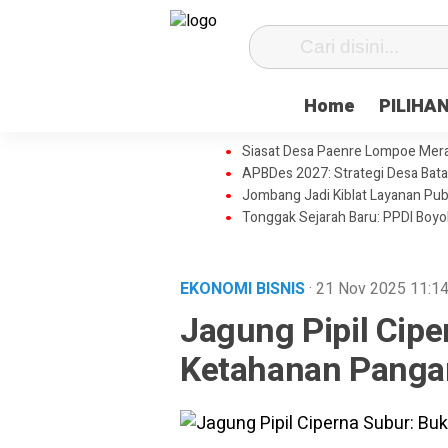
Home
PILIHA
Siasat Desa Paenre Lompoe Meraju
APBDes 2027: Strategi Desa Bata
Jombang Jadi Kiblat Layanan Pub
Tonggak Sejarah Baru: PPDI Boy
EKONOMI BISNIS
· 21 Nov 2025
11:1
Jagung Pipil Cipe
Ketahanan Panga