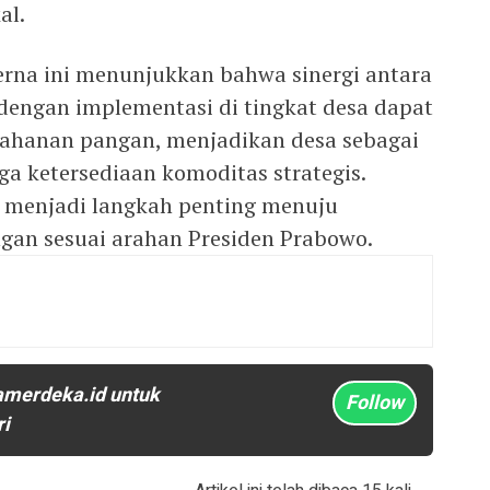
al.
erna ini menunjukkan bahwa sinergi antara
dengan implementasi di tingkat desa dapat
tahanan pangan, menjadikan desa sebagai
a ketersediaan komoditas strategis.
 menjadi langkah penting menuju
gan sesuai arahan Presiden Prabowo.
amerdeka.id untuk
Follow
ri