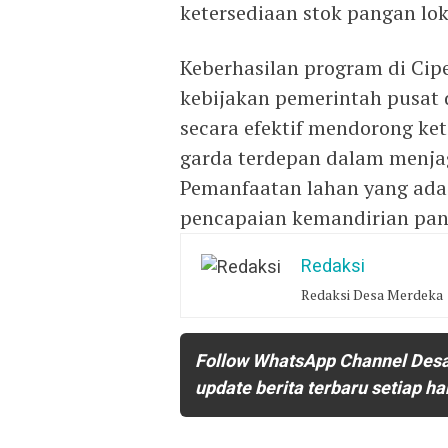
ketersediaan stok pangan lok
Keberhasilan program di Cip
kebijakan pemerintah pusat 
secara efektif mendorong ke
garda terdepan dalam menjag
Pemanfaatan lahan yang ada
pencapaian kemandirian pan
Redaksi
Redaksi Desa Merdeka
Follow WhatsApp Channel Des
update berita terbaru setiap ha