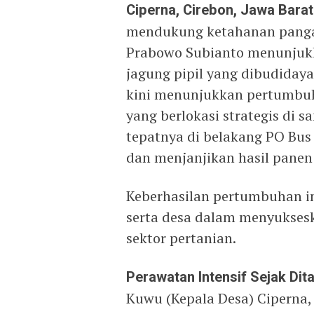
Ciperna, Cirebon, Jawa Bara
mendukung ketahanan pangan 
Prabowo Subianto menunjukka
jagung pipil yang dibudiday
kini menunjukkan pertumbuh
yang berlokasi strategis di 
tepatnya di belakang PO Bus
dan menjanjikan hasil panen
Keberhasilan pertumbuhan ini
serta desa dalam menyukses
sektor pertanian.
Perawatan Intensif Sejak Di
Kuwu (Kepala Desa) Ciperna