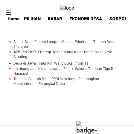
Home
PILIHAN
KABAR
EKONOMI DESA
SOSPOL
Siasat Desa Paenre Lompoe Merajut Prioritas di Tengah Badai
Efisiensi
APBDes 2027: Strategi Desa Batang Kejar Target Desa Zero
Stunting
Desa di Jawa Timur Kini Wajib Buka Informasi
Jombang Jadi Kiblat Layanan Publik: Sukses Tembus Tiga Besar
Nasional
Tonggak Sejarah Baru: PPDI Boyolangu Perjuangkan
Kesejahteraan Perangkat Desa